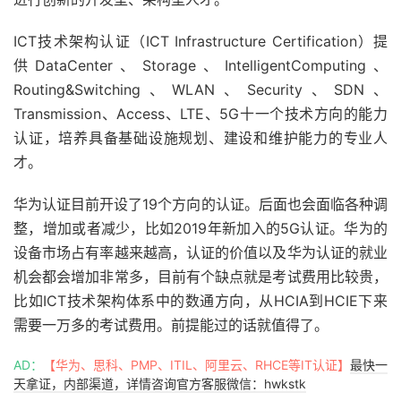
ICT技术架构认证（ICT Infrastructure Certification）提
供DataCenter、Storage、IntelligentComputing、
Routing&Switching、WLAN、Security、SDN、
Transmission、Access、LTE、5G十一个技术方向的能力
认证，培养具备基础设施规划、建设和维护能力的专业人
才。
华为认证目前开设了19个方向的认证。后面也会面临各种调
整，增加或者减少，比如2019年新加入的5G认证。华为的
设备市场占有率越来越高，认证的价值以及华为认证的就业
机会都会增加非常多，目前有个缺点就是考试费用比较贵，
比如ICT技术架构体系中的数通方向，从HCIA到HCIE下来
需要一万多的考试费用。前提能过的话就值得了。
AD：
【华为、思科、PMP、ITIL、阿里云、RHCE等IT认证】
最快一
天拿证，内部渠道，详情咨询官方客服微信：hwkstk