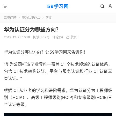
59学习网



常见问题
华为认证FAQ
正文


华为认证分为哪些方向？
2019-12-23 16:18
阅读(3027)
评论(0)
赞(
1
)

华为认证分哪些方向？让59学习网来告诉你！
“华为公司打造了业界唯一覆盖ICT全技术领域的认证体系，
包含ICT技术架构认证、平台与服务认证和行业ICT认证三
类认证。”
根据ICT从业者的学习和进阶需求，华为认证分为工程师级
别（HCIA）、高级工程师级别(HCIP)和专家级别(HCIE)三
个认证等级。