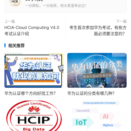
一分耕耘，一分收获，祝大家逢考必过！
上一篇
下一篇
HCIA-Cloud Computing V4.0
考生首次参加华为考试，有些方
考试认证介绍
面必须要注意的？
相关推荐
华为认证哪个方向好找工作？
华为认证的分类有哪几种？