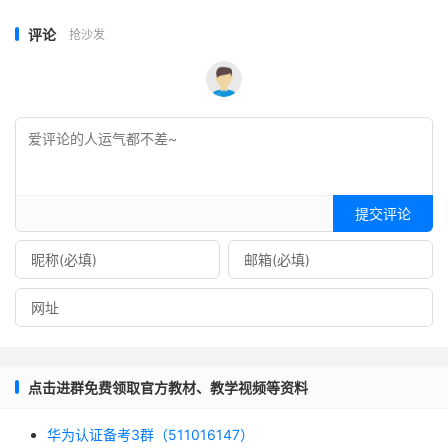
评论
抢沙发
提交评论
点击进群免费领取官方教材、教学视频等资料
华为认证备考3群（511016147）