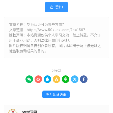
赞(
1
)

文章名称：华为认证分为哪些方向？
文章链接：
https://www.59xuexi.com/?p=1597
版权声明：本站资源仅供个人学习交流，禁止转载，不允许
用于商业用途，否则法律问题自行承担。
图片版权归属各自创作者所有，图片水印出于防止被无耻之
徒盗取劳动成果的目的。
分享到







华为认证方向
59学习网