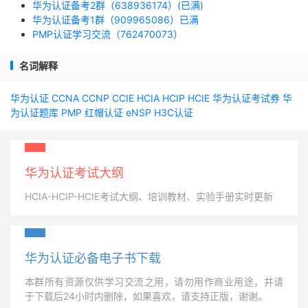
华为认证备考2群（638936174）(已满)
华为认证备考1群（909965086）已满
PMP认证学习交流（762470073）
名词解释
华为认证
CCNA
CCNP
CCIE
HCIA
HCIP
HCIE
华为认证考试券
华
为认证题库
PMP
红帽认证
eNSP
H3C认证
华为认证考试大纲
HCIA-HCIP-HCIE考试大纲、培训教材、实验手册实时更新
华为认证必备电子书下载
本群所有资源仅供学习交流之用，请勿用作商业用途，并请
于下载后24小时内删除，如果喜欢，请支持正版，谢谢。