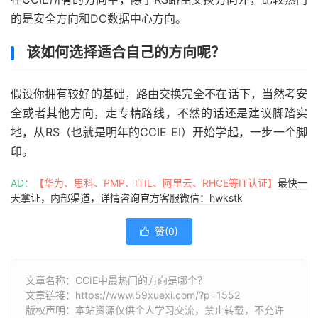
的是安全方向和DC数据中心方向。
该如何选择适合自己的方向呢？
假设你拥有较好的基础，路由交换完全不在话下，当然考安
全或者其他方向，走专精路线，不然的话还是建议脚踏实
地，从RS（也就是明年的CCIE EI）开始学起，一步一个脚
印。
AD：
【华为、思科、PMP、ITIL、阿里云、RHCE等IT认证】
最快一
天拿证，内部渠道，详情咨询官方客服微信：hwkstk
赞(
0
)

文章名称：CCIE中最热门的方向是哪个？
文章链接：
https://www.59xuexi.com/?p=1552
版权声明：本站资源仅供个人学习交流，禁止转载，不允许