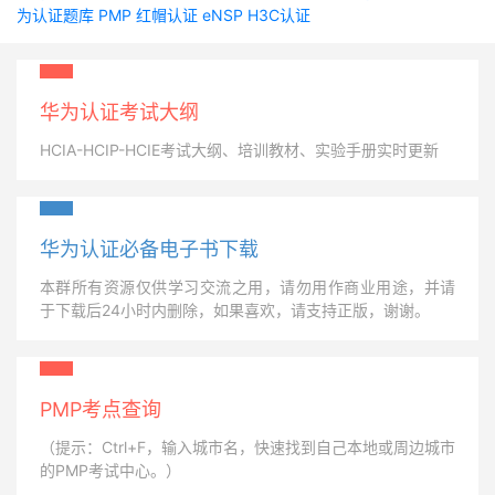
为认证题库
PMP
红帽认证
eNSP
H3C认证
华为认证考试大纲
HCIA-HCIP-HCIE考试大纲、培训教材、实验手册实时更新
华为认证必备电子书下载
本群所有资源仅供学习交流之用，请勿用作商业用途，并请
于下载后24小时内删除，如果喜欢，请支持正版，谢谢。
PMP考点查询
（提示：Ctrl+F，输入城市名，快速找到自己本地或周边城市
的PMP考试中心。）