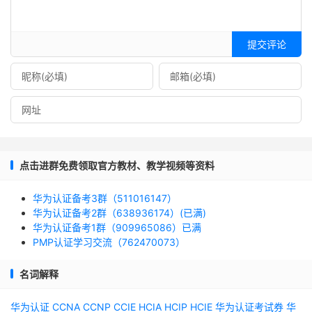
提交评论
点击进群免费领取官方教材、教学视频等资料
华为认证备考3群（511016147）
华为认证备考2群（638936174）(已满)
华为认证备考1群（909965086）已满
PMP认证学习交流（762470073）
名词解释
华为认证
CCNA
CCNP
CCIE
HCIA
HCIP
HCIE
华为认证考试券
华