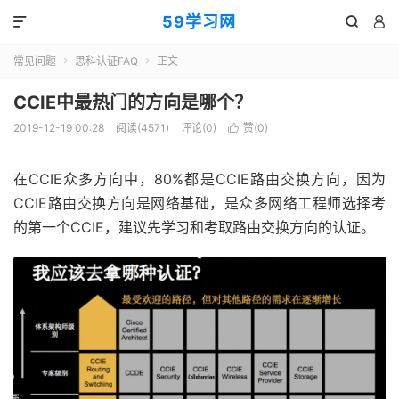
59学习网



常见问题
思科认证FAQ
正文


CCIE中最热门的方向是哪个？
2019-12-19 00:28
阅读(4571)
评论(0)
赞(
0
)

在CCIE众多方向中，80%都是CCIE路由交换方向，因为
CCIE路由交换方向是网络基础，是众多网络工程师选择考
的第一个CCIE，建议先学习和考取路由交换方向的认证。