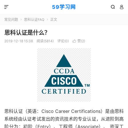
59学习网



常见问题
思科认证FAQ
正文


思科认证是什么？
2019-12-18 15:38
阅读(5814)
评论(0)
赞(
2
)

思科认证（英语：Cisco Career Certifications）是由思科
系统经由认证考试发出的资讯技术的专业认证，从进阶到高
阶分为：初阶（Entry）、工程师（Associate）、 资深工