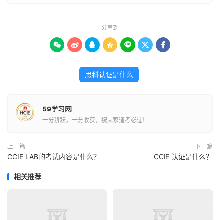
分享到







思科认证是什么
59学习网
一分耕耘，一分收获，祝大家逢考必过！
上一篇
下一篇
CCIE LAB的考试内容是什么？
CCIE 认证是什么？
相关推荐