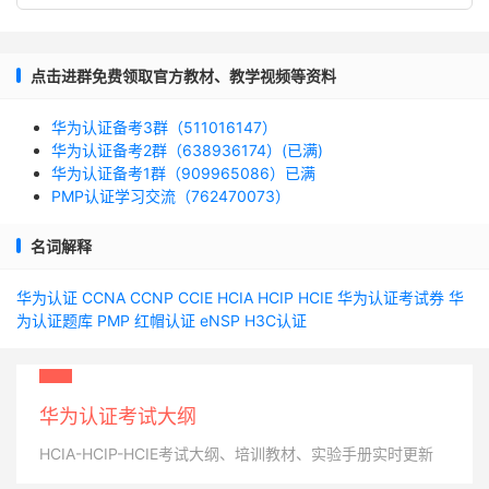
点击进群免费领取官方教材、教学视频等资料
华为认证备考3群（511016147）
华为认证备考2群（638936174）(已满)
华为认证备考1群（909965086）已满
PMP认证学习交流（762470073）
名词解释
华为认证
CCNA
CCNP
CCIE
HCIA
HCIP
HCIE
华为认证考试券
华
为认证题库
PMP
红帽认证
eNSP
H3C认证
华为认证考试大纲
HCIA-HCIP-HCIE考试大纲、培训教材、实验手册实时更新