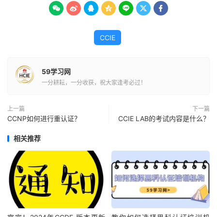







CCIE
59学习网
一分耕耘，一分收获，祝大家逢考必过！
上一篇
下一篇
CCNP如何进行重认证？
CCIE LAB的考试内容是什么？
相关推荐