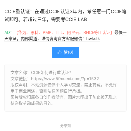
CCIE重认证：在通过CCIE认证3年内，考任意一门CCIE笔
试即可。若超过三年，需要考CCIE LAB
AD：
【华为、思科、PMP、ITIL、阿里云、RHCE等IT认证】
最快一
天拿证，内部渠道，详情咨询官方客服微信：hwkstk
赞(
0
)

文章名称：CCIE如何进行重认证？
文章链接：
https://www.59xuexi.com/?p=1532
版权声明：本站资源仅供个人学习交流，禁止转载，不允许
用于商业用途，否则法律问题自行承担。
图片版权归属各自创作者所有，图片水印出于防止被无耻之
徒盗取劳动成果的目的。
分享到