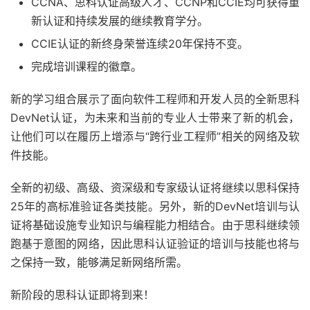
CCNA、思科认证高级人才、CCNP和CCIE均可获得重
新认证和持续发展的继续教育学分。
CCIE认证的新终身荣誉连续20年保持不变。
完成培训课程的徽章。
新的学习组合展示了面向软件工程师和开发人员的全新思科
DevNet认证，为未来和当前的专业人士带来了新的机会，
让他们可以在履历上增添与“跨行业工程师”相关的网络及软
件技能。
全新的初级、高级、资深级和专家级认证将继续以思科保持
25年的高标准验证各类技能。另外，新的DevNet培训与认
证将基础设施专业知识与编程能力相结合。由于思科继续领
跑基于意图的网络，因此思科认证验证的培训与技能也将与
之保持一致，能够满足新网络所需。
新阶段的思科认证即将到来！