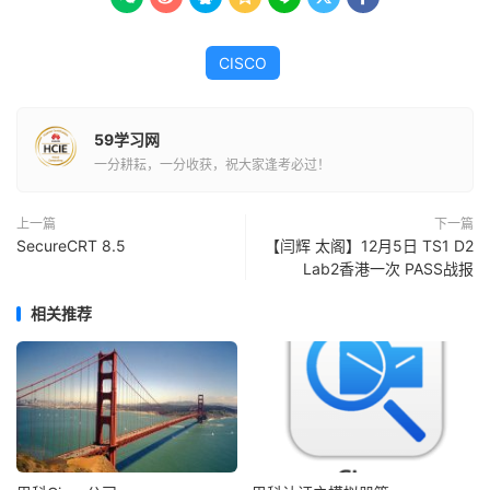
CISCO
59学习网
一分耕耘，一分收获，祝大家逢考必过！
上一篇
下一篇
SecureCRT 8.5
【闫辉 太阁】12月5日 TS1 D2
Lab2香港一次 PASS战报
相关推荐