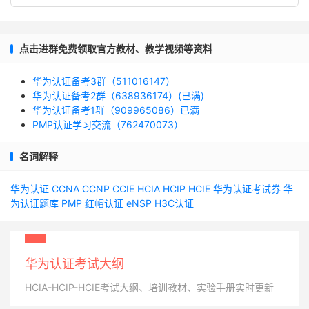
点击进群免费领取官方教材、教学视频等资料
华为认证备考3群（511016147）
华为认证备考2群（638936174）(已满)
华为认证备考1群（909965086）已满
PMP认证学习交流（762470073）
名词解释
华为认证
CCNA
CCNP
CCIE
HCIA
HCIP
HCIE
华为认证考试券
华
为认证题库
PMP
红帽认证
eNSP
H3C认证
华为认证考试大纲
HCIA-HCIP-HCIE考试大纲、培训教材、实验手册实时更新