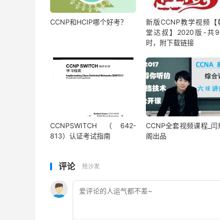
CCNP和HCIP哪个好考？
新版CCNP教学视频【
堂达叔】2020版-共9
时，附下载链接
CCNPSWITCH（642-
CCNP全套视频课程_闫
813）认证考试指南
阁出品
评论
抢沙发