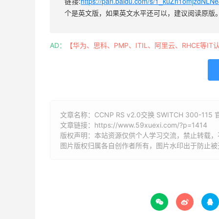
链接:
https://pan.baidu.com/s/1_kuZn1omjzdNLN
个是英文版，如果英文水平还可以，建议阅读原版
AD：
【华为、思科、PMP、ITIL、阿里云、RHCE等IT
文章名称：CCNP RS v2.0交换 SWITCH 300-11
文章链接：
https://www.59xuexi.com/?p=1414
版权声明：本站资源仅供个人学习交流，禁止转载，
图片版权归属各自创作者所有，图片水印出于防止被


