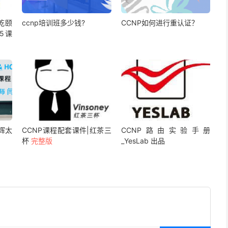
乾颐
ccnp培训班多少钱?
CCNP如何进行重认证？
5课
辉太
CCNP课程配套课件|红茶三
CCNP路由实验手册
杯
完整版
_YesLab 出品