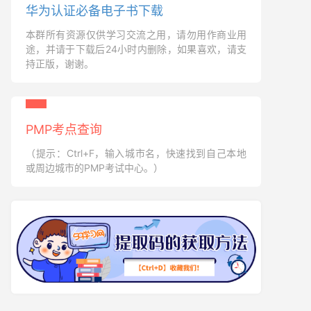
华为认证必备电子书下载
本群所有资源仅供学习交流之用，请勿用作商业用
途，并请于下载后24小时内删除，如果喜欢，请支
持正版，谢谢。
PMP考点查询
（提示：Ctrl+F，输入城市名，快速找到自己本地
或周边城市的PMP考试中心。）