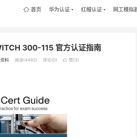
首页
华为认证
红帽认证
网工模拟

SWITCH 300-115 官方认证指南
P资料
阅读(4492)
评论(0)
赞(
3
)
