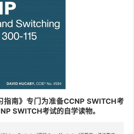
5学习指南》专门为准备CCNP SWITCH考
P SWITCH考试的自学读物。