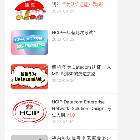
钱？
华为认证还能挂靠吗？
2020-04-29
HCIP一年有几次考试？
2023-06-25
解析华为Datacom认证：从
MPLS到SR的演进之路
2020-05-06
HCIP-Datacom-Enterprise
Network Solution Design 考
试大纲
V1.0
2022-06-19
华为ie认证考下来需要多少