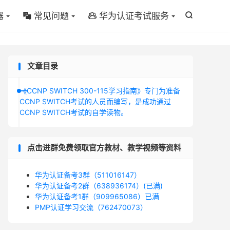
器
常见问题
华为认证考试服务



文章目录
《CCNP SWITCH 300-115学习指南》专门为准备
CCNP SWITCH考试的人员而编写，是成功通过
CCNP SWITCH考试的自学读物。
点击进群免费领取官方教材、教学视频等资料
华为认证备考3群（511016147）
华为认证备考2群（638936174）(已满)
华为认证备考1群（909965086）已满
PMP认证学习交流（762470073）