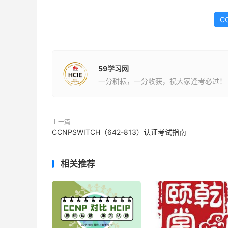
C
59学习网
一分耕耘，一分收获，祝大家逢考必过！
上一篇
CCNPSWITCH（642-813）认证考试指南
相关推荐