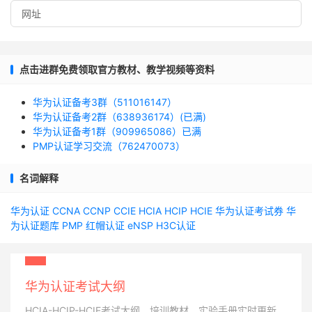
点击进群免费领取官方教材、教学视频等资料
华为认证备考3群（511016147）
华为认证备考2群（638936174）(已满)
华为认证备考1群（909965086）已满
PMP认证学习交流（762470073）
名词解释
华为认证
CCNA
CCNP
CCIE
HCIA
HCIP
HCIE
华为认证考试券
华
为认证题库
PMP
红帽认证
eNSP
H3C认证
华为认证考试大纲
HCIA-HCIP-HCIE考试大纲、培训教材、实验手册实时更新