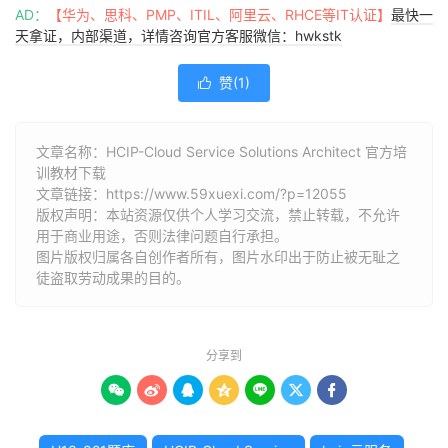
AD：
【华为、思科、PMP、ITIL、阿里云、RHCE等IT认证】
最快一
天拿证，内部渠道，详情咨询官方客服微信：hwkstk
赞(
1
)

文章名称：HCIP-Cloud Service Solutions Architect 官方培
训教材下载
文章链接：
https://www.59xuexi.com/?p=12055
版权声明：本站资源仅供个人学习交流，禁止转载，不允许
用于商业用途，否则法律问题自行承担。
图片版权归属各自创作者所有，图片水印出于防止被无耻之
徒盗取劳动成果的目的。
分享到






