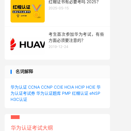
红帽证书有必要考吗 2025？
2025-05-15
考生首次参加华为考试，有些
方面必须要注意的？
2019-12-24
名词解释
华为认证
CCNA
CCNP
CCIE
HCIA
HCIP
HCIE
华
为认证考试券
华为认证题库
PMP
红帽认证
eNSP
H3C认证
华为认证考试大纲