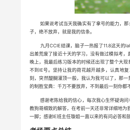
如果说考试当天我确实有了拿号的能力，那么
子，绝不放弃，就是我的信条。
九月CCIE结课，脑子一热报了11.8这天的l
出差荒废了接近十天的学习，没有做过模拟考，直
晚上，我最后练习版本的时候还出现了整个大现
不到IE号。坚持让我的荷花越开越多，认真地复
刻，突然醍醐灌顶一般，我认为我可以了，那一
的制胜宝典：千万不要放弃，不到最后一刻你都
感谢老陈给我的信心，每次我心生怀疑询问老
教狗哥细致的解答，在考前一天还非常详细地为我解决
一脚；感谢IE班主任璇姐一直以来的有问必答和