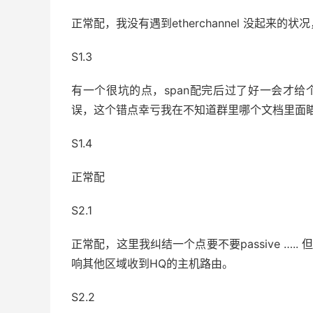
正常配，我没有遇到etherchannel 没起来的
S1.3
有一个很坑的点，span配完后过了好一会才给个
误，这个错点幸亏我在不知道群里哪个文档里面瞄
S1.4
正常配
S2.1
正常配，这里我纠结一个点要不要passive …..
响其他区域收到HQ的主机路由。
S2.2