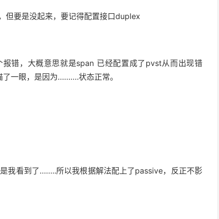
状况，但要是没起来，要记得配置接口duplex
报错，大概意思就是span 已经配置成了pvst从而出现错
了一眼，是因为……….状态正常。
 但是我看到了……..所以我根据解法配上了passive，反正不影