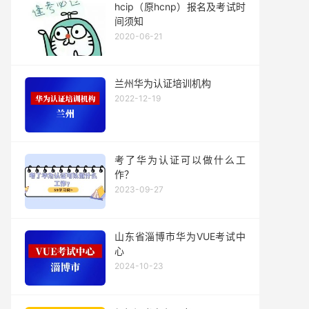
hcip（原hcnp）报名及考试时
间须知
2020-06-21
兰州华为认证培训机构
2022-12-19
考了华为认证可以做什么工
作？
2023-09-27
山东省淄博市华为VUE考试中
心
2024-10-23