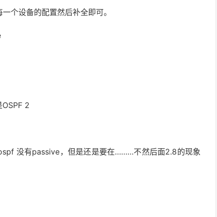
每一个设备的配置然后补全即可。
e
OSPF 2
 没有passive，但是还是要在………不然后面2.8的现象