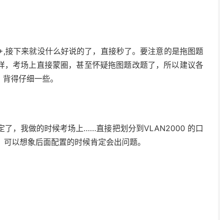
是H1+,接下来就没什么好说的了，直接秒了。要注意的是拖图题
样，考场上直接蒙圈，甚至怀疑拖图题改题了，所以建议各
，背得仔细一些。
了，我做的时候考场上……直接把划分到VLAN2000 的口
来，可以想象后面配置的时候肯定会出问题。