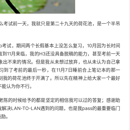
考试前一天，我就只是第二十九天的荷花池，是一个半吊
ab考试，期间两个长假基本上没怎么复习，10月因为长时间
到11月来临，我的H3还没具备脱稿的能力，甚至考前一天
象出不来的情况。但是我从未想过放弃，也从未认为自己拿
习到了考前的最后一秒，在11月7日睡前合上笔记本的那一
刻我的荷花池终于开满了。所以先在精神上给大家一个最好
不能认为你不行。
陈的时候给予的都是坚定的相信我可以过的答复；感谢助
LAN-TO-LAN遇到的问题，也是我pass的最重要临门
鼓励。