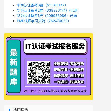
华为认证备考3群（511016147）
华为认证备考2群（638936174）(已满)
华为认证备考1群（909965086）已满
PMP认证学习交流（762470073）
热门标签