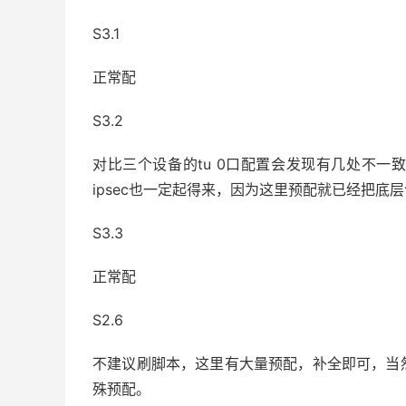
S3.1
正常配
S3.2
对比三个设备的tu 0口配置会发现有几处不一
ipsec也一定起得来，因为这里预配就已经把底层
S3.3
正常配
S2.6
不建议刷脚本，这里有大量预配，补全即可，当
殊预配。