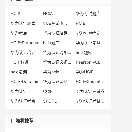
HCIP
HCIA
华为考试题库
华为认证题库
VUE考试中心
HCIE
华为考点
华为认证培训
华为vue考试中心
HCIP-Datacom
hcip题库
华为认证考试
华为认证培训机构
华为认证网络工程师
hcia题库
HCIP数通
华为认证必备电子书系列
Pearson VUE
hcie培训
华为hcia
华为HCIE
HCIA-Datacom
华为认证资料
HCIE-Security备考指南
华为认证
CCIE
华为认证考试券
华为认证考点
SPOTO
华为认证考试费用
随机推荐