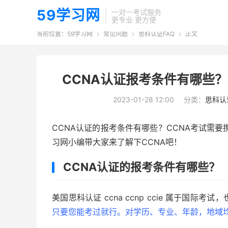
59学习网
一对一考试服务
更专业 更方便
当前位置：
59学习网
常见问题
思科认证FAQ
正文



CCNA认证报考条件有哪些？
2023-01-28 12:00
分类：
思科认
CCNA认证的报考条件有哪些？CCNA考试需
习网小编带大家来了解下CCNA吧！
CCNA认证的报考条件有哪些？
美国思科认证 ccna ccnp ccie 属于国际考
只要您能考过就行。对学历、专业、年龄，地域