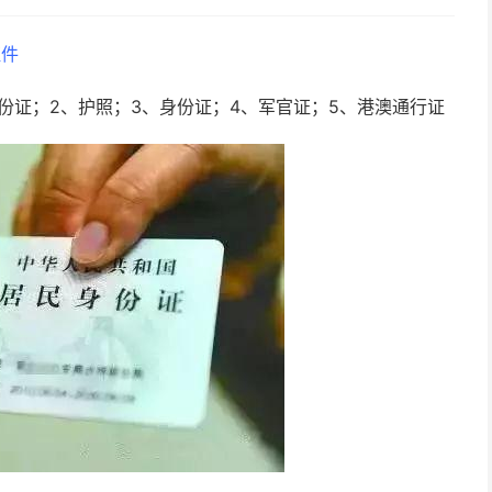
证件
份证；2、护照；3、身份证；4、军官证；5、港澳通行证