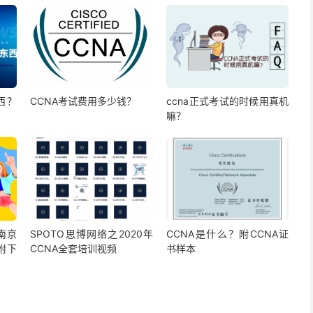
西？
CCNA考试费用多少钱？
ccna正式考试的时候用真机
嘛？
南京
SPOTO思博网络之2020年
CCNA是什么？附CCNA证
附下
CCNA全套培训视频
书样本