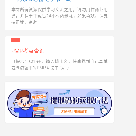
本群所有资源仅供学习交流之用，请勿用作商业用
途，并请于下载后24小时内删除，如果喜欢，请支
持正版，谢谢。
PMP考点查询
（提示：Ctrl+F，输入城市名，快速找到自己本地
或周边城市的PMP考试中心。）