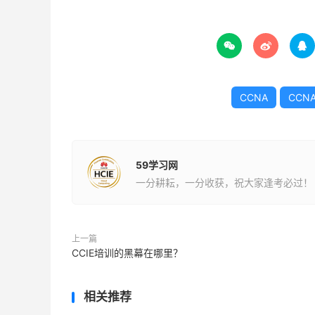



CCNA
CCN
59学习网
一分耕耘，一分收获，祝大家逢考必过！
上一篇
CCIE培训的黑幕在哪里？
相关推荐