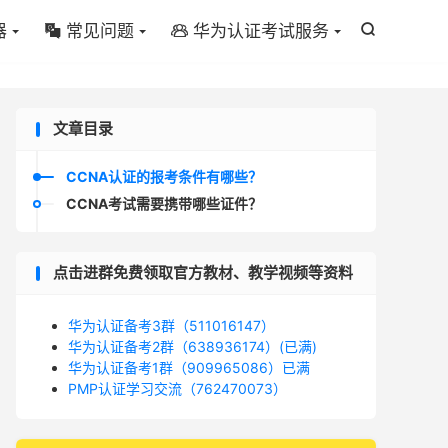
器
常见问题
华为认证考试服务



文章目录
CCNA认证的报考条件有哪些？
CCNA考试需要携带哪些证件？
点击进群免费领取官方教材、教学视频等资料
华为认证备考3群（511016147）
华为认证备考2群（638936174）(已满)
华为认证备考1群（909965086）已满
PMP认证学习交流（762470073）