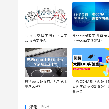
ccna可以自学吗？（自学
考ccna需要学哪些东
ccna需要多久）
（考ccna要多少钱）
思科ccna证书有用吗？含金
闫辉CCNA教学视频【
量怎么样？
太阁实验室-2019版】
载链接
评论
抢沙发