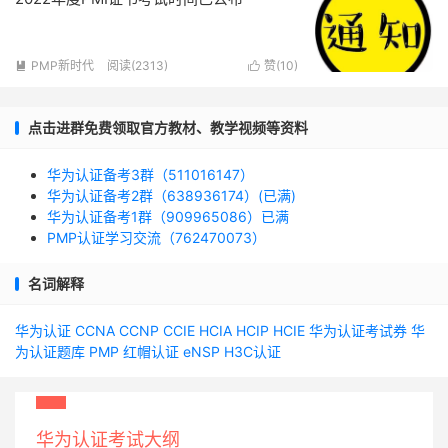
PMP新时代
阅读(2313)
赞(
10
)


点击进群免费领取官方教材、教学视频等资料
华为认证备考3群（511016147）
华为认证备考2群（638936174）(已满)
华为认证备考1群（909965086）已满
PMP认证学习交流（762470073）
名词解释
华为认证
CCNA
CCNP
CCIE
HCIA
HCIP
HCIE
华为认证考试券
华
为认证题库
PMP
红帽认证
eNSP
H3C认证
华为认证考试大纲