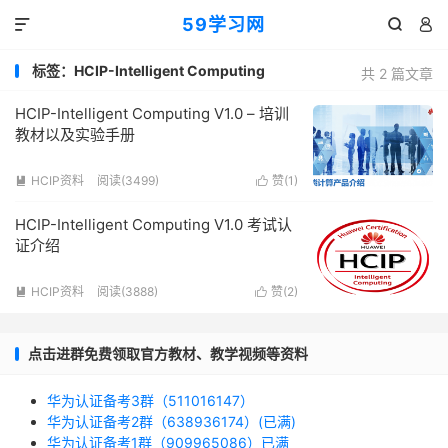
59学习网



标签：HCIP-Intelligent Computing
共 2 篇文章
HCIP-Intelligent Computing V1.0 – 培训
教材以及实验手册
HCIP资料
阅读(3499)
赞(
1
)


HCIP-Intelligent Computing V1.0 考试认
证介绍
HCIP资料
阅读(3888)
赞(
2
)


点击进群免费领取官方教材、教学视频等资料
华为认证备考3群（511016147）
华为认证备考2群（638936174）(已满)
华为认证备考1群（909965086）已满