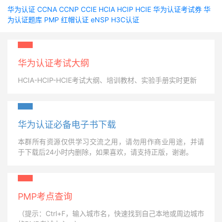
华为认证
CCNA
CCNP
CCIE
HCIA
HCIP
HCIE
华为认证考试券
华
为认证题库
PMP
红帽认证
eNSP
H3C认证
华为认证考试大纲
HCIA-HCIP-HCIE考试大纲、培训教材、实验手册实时更新
华为认证必备电子书下载
本群所有资源仅供学习交流之用，请勿用作商业用途，并请
于下载后24小时内删除，如果喜欢，请支持正版，谢谢。
PMP考点查询
（提示：Ctrl+F，输入城市名，快速找到自己本地或周边城市