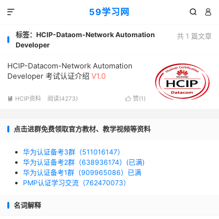
59学习网



标签：HCIP-Dataom-Network Automation
共 1 篇文章
Developer
HCIP-Datacom-Network Automation
Developer 考试认证介绍
V1.0
HCIP资料
阅读(4273)
赞(
1
)


点击进群免费领取官方教材、教学视频等资料
华为认证备考3群（511016147）
华为认证备考2群（638936174）(已满)
华为认证备考1群（909965086）已满
PMP认证学习交流（762470073）
名词解释