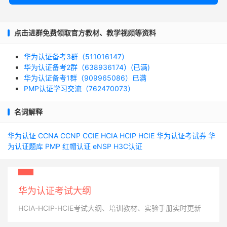
点击进群免费领取官方教材、教学视频等资料
华为认证备考3群（511016147）
华为认证备考2群（638936174）(已满)
华为认证备考1群（909965086）已满
PMP认证学习交流（762470073）
名词解释
华为认证
CCNA
CCNP
CCIE
HCIA
HCIP
HCIE
华为认证考试券
华
为认证题库
PMP
红帽认证
eNSP
H3C认证
华为认证考试大纲
HCIA-HCIP-HCIE考试大纲、培训教材、实验手册实时更新