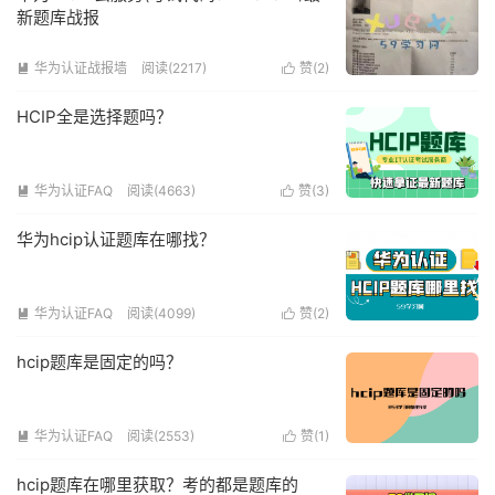
新题库战报
华为认证战报墙
阅读(2217)
赞(
2
)


HCIP全是选择题吗？
华为认证FAQ
阅读(4663)
赞(
3
)


华为hcip认证题库在哪找？
华为认证FAQ
阅读(4099)
赞(
2
)


hcip题库是固定的吗？
华为认证FAQ
阅读(2553)
赞(
1
)


hcip题库在哪里获取？考的都是题库的