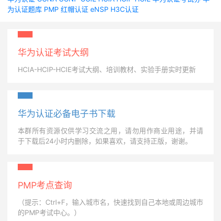
为认证题库
PMP
红帽认证
eNSP
H3C认证
华为认证考试大纲
HCIA-HCIP-HCIE考试大纲、培训教材、实验手册实时更新
华为认证必备电子书下载
本群所有资源仅供学习交流之用，请勿用作商业用途，并请
于下载后24小时内删除，如果喜欢，请支持正版，谢谢。
PMP考点查询
（提示：Ctrl+F，输入城市名，快速找到自己本地或周边城市
的PMP考试中心。）