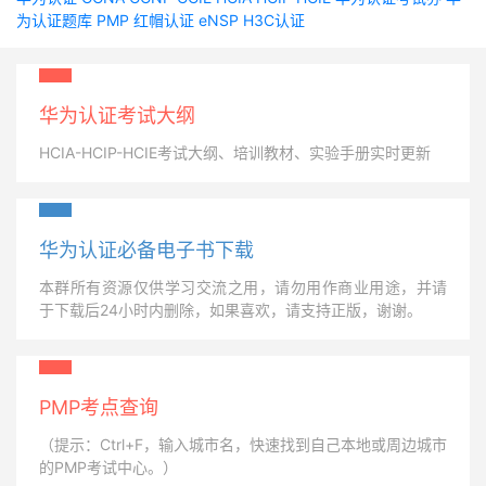
为认证题库
PMP
红帽认证
eNSP
H3C认证
华为认证考试大纲
HCIA-HCIP-HCIE考试大纲、培训教材、实验手册实时更新
华为认证必备电子书下载
本群所有资源仅供学习交流之用，请勿用作商业用途，并请
于下载后24小时内删除，如果喜欢，请支持正版，谢谢。
PMP考点查询
（提示：Ctrl+F，输入城市名，快速找到自己本地或周边城市
的PMP考试中心。）