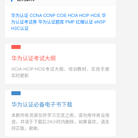
华为认证
CCNA
CCNP
CCIE
HCIA
HCIP
HCIE
华
为认证考试券
华为认证题库
PMP
红帽认证
eNSP
H3C认证
华为认证考试大纲
HCIA-HCIP-HCIE考试大纲、培训教材、实验手册
实时更新
华为认证必备电子书下载
本群所有资源仅供学习交流之用，请勿用作商业用
途，并请于下载后24小时内删除，如果喜欢，请支
持正版，谢谢。