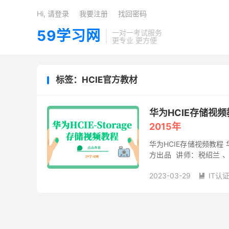
Hi, 请登录
我要注册
找回密码
59学习网
一对一考试服务
更专业 更方便
标签：HCIE官方教材
华为HCIE存储视
2015年
华为HCIE存储视频教程 
方出品 讲师：税绍兰 、
23课时，格式：mp4，大小
2023-03-29
IT认
