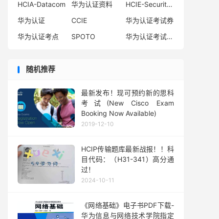
HCIA-Datacom
华为认证资料
HCIE-Security备考指南
华为认证
CCIE
华为认证考试券
华为认证考点
SPOTO
华为认证考试费用
随机推荐
最新发布！现可预约新的思科
考试(New Cisco Exam
Booking Now Available)
2019-12-10
HCIP传输题库最新战报！！科
目代码：（H31-341）高分通
过！
2024-10-11
《网络基础》电子书PDF下载-
华为信息与网络技术学院指定