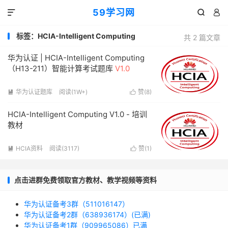
59学习网



标签：HCIA-Intelligent Computing
共 2 篇文章
华为认证 | HCIA-Intelligent Computing
（H13-211）智能计算考试题库
V1.0
华为认证题库
阅读(1W+)
赞(
8
)


HCIA-Intelligent Computing V1.0 - 培训
教材
HCIA资料
阅读(3117)
赞(
1
)


点击进群免费领取官方教材、教学视频等资料
华为认证备考3群（511016147）
华为认证备考2群（638936174）(已满)
华为认证备考1群（909965086）已满