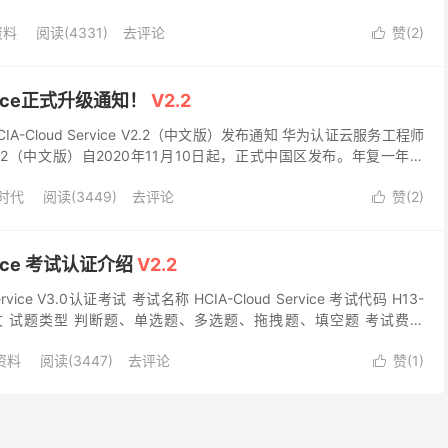
资料
阅读(4331)
去评论
赞(
2
)

ervice正式升级通知！
V2.2
-Cloud Service V2.2（中文版）发布通知 华为认证云服务工程师
vice V2.2（中文版）自2020年11月10日起，正式中国区发布。年复一年，
.
时代
阅读(3449)
去评论
赞(
2
)

rvice 考试认证介绍
V2.2
rvice V3.0认证考试 考试名称 HCIA-Cloud Service 考试代码 H13-
/英文 试题类型 判断题、单选题、多选题、拖拽题、填空题 考试费用
A资料
阅读(3447)
去评论
赞(
1
)
