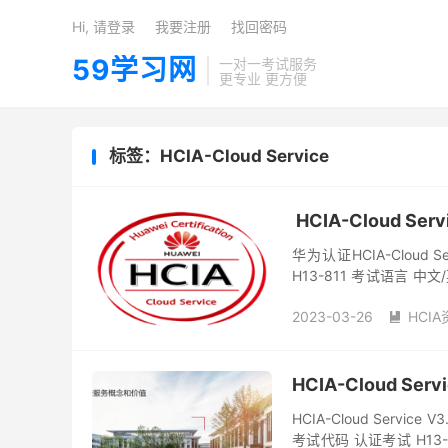
Hi, 请登录
我要注册
找回密码
59学习网
一对一考试服务
更专业 更方便
标签：HCIA-Cloud Service
HCIA-Cloud S
华为认证HCIA-Cloud S
H13-811 考试语言
200USD 考...
2023-03-26
HCI

HCIA-Cloud Se
HCIA-Cloud Ser
考试代码 认证考试 H13-8