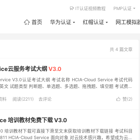
IT认证视频教程
PMP认证

首页
华为认证
红帽认证
网工模拟

共 4 篇文章
ervice云服务考试大纲
V3.0
ervice V3.0认证考试大纲 考试名称 HCIA-Cloud Service 考试代码
 中文/英文 试题类型 判断题、单选题、多选题、拖拽题、填空题 考试费用
A资料
阅读(2211)
去评论
赞(
2
)

rvice 培训教材免费下载 V3.0
vice V3.0 培训教材下载可直接下滑至文末获取培训教材下载链接 考试科目
11 HCIA-Cloud Service 面向对象 对云技术感兴趣，希望成为云服