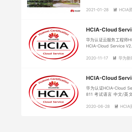
务工程师的人员 认证...
2021-01-28
HCIA

HCIA-Cloud S
华为认证云服务工程师HCIA
HCIA-Cloud Ser
59学习网终于又熬到了V..
2020-11-17
华为新

HCIA-Cloud Se
华为认证HCIA-Cloud Se
811 考试语言 中文
200USD 考试时...
2020-06-28
HCI
