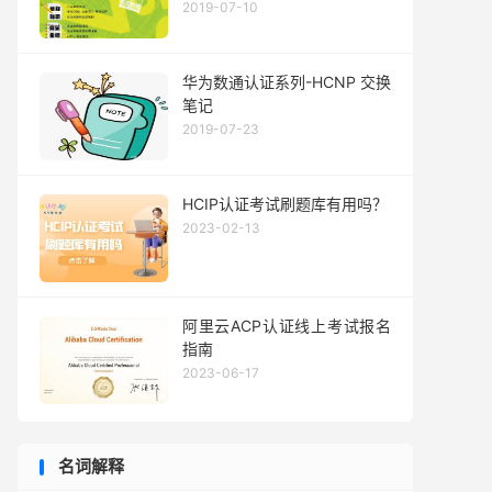
2019-07-10
华为数通认证系列-HCNP 交换
笔记
2019-07-23
HCIP认证考试刷题库有用吗？
2023-02-13
阿里云ACP认证线上考试报名
指南
2023-06-17
名词解释