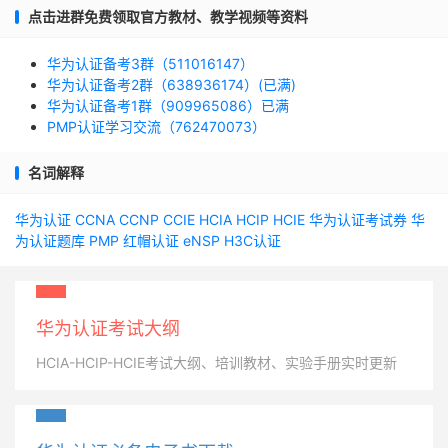
点击进群免费领取官方教材、教学视频等资料
华为认证备考3群（511016147）
华为认证备考2群（638936174）(已满)
华为认证备考1群（909965086）已满
PMP认证学习交流（762470073）
名词解释
华为认证
CCNA
CCNP
CCIE
HCIA
HCIP
HCIE
华为认证考试券
华
为认证题库
PMP
红帽认证
eNSP
H3C认证
华为认证考试大纲
HCIA-HCIP-HCIE考试大纲、培训教材、实验手册实时更新