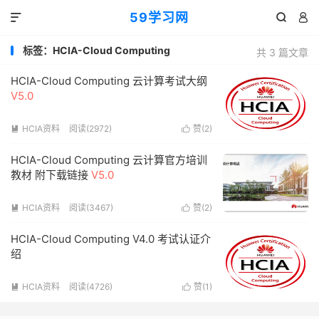
59学习网



标签：HCIA-Cloud Computing
共 3 篇文章
HCIA-Cloud Computing 云计算考试大纲
V5.0
HCIA资料
阅读(2972)
赞(
2
)


HCIA-Cloud Computing 云计算官方培训
教材 附下载链接
V5.0
HCIA资料
阅读(3467)
赞(
2
)


HCIA-Cloud Computing V4.0 考试认证介
绍
HCIA资料
阅读(4726)
赞(
1
)

