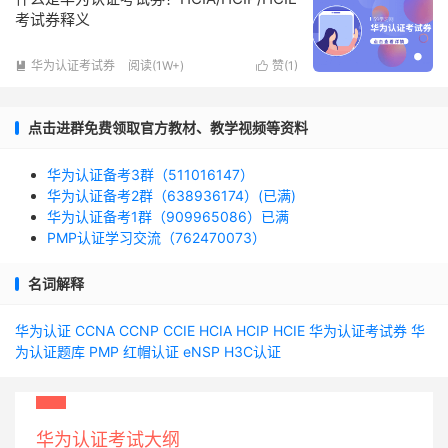
考试券释义
华为认证考试券
阅读(1W+)
赞(
1
)


点击进群免费领取官方教材、教学视频等资料
华为认证备考3群（511016147）
华为认证备考2群（638936174）(已满)
华为认证备考1群（909965086）已满
PMP认证学习交流（762470073）
名词解释
华为认证
CCNA
CCNP
CCIE
HCIA
HCIP
HCIE
华为认证考试券
华
为认证题库
PMP
红帽认证
eNSP
H3C认证
华为认证考试大纲