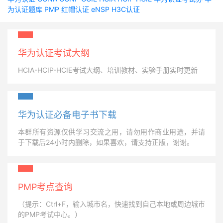
为认证题库
PMP
红帽认证
eNSP
H3C认证
华为认证考试大纲
HCIA-HCIP-HCIE考试大纲、培训教材、实验手册实时更新
华为认证必备电子书下载
本群所有资源仅供学习交流之用，请勿用作商业用途，并请
于下载后24小时内删除，如果喜欢，请支持正版，谢谢。
PMP考点查询
（提示：Ctrl+F，输入城市名，快速找到自己本地或周边城市
的PMP考试中心。）