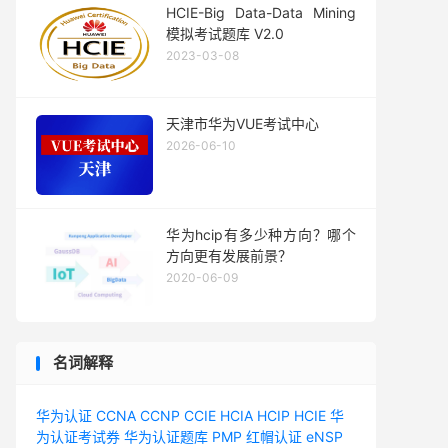
HCIE-Big Data-Data Mining
模拟考试题库 V2.0
2023-03-08
天津市华为VUE考试中心
2026-06-10
华为hcip有多少种方向？哪个
方向更有发展前景？
2020-06-09
名词解释
华为认证
CCNA
CCNP
CCIE
HCIA
HCIP
HCIE
华
为认证考试券
华为认证题库
PMP
红帽认证
eNSP