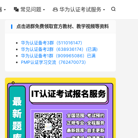
器
常见问题
华为认证考试服务



点击进群免费领取官方教材、教学视频等资料
华为认证备考3群（511016147）
华为认证备考2群（638936174）(已满)
华为认证备考1群（909965086）已满
PMP认证学习交流（762470073）