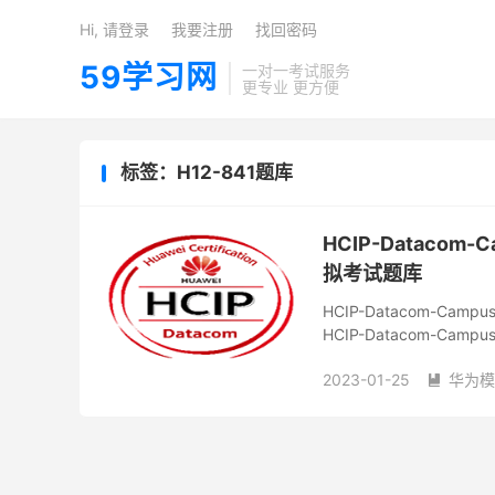
Hi, 请登录
我要注册
找回密码
59学习网
一对一考试服务
更专业 更方便
标签：H12-841题库
HCIP-Datacom-Ca
拟考试题库
HCIP-Datacom-Campu
HCIP-Datacom-Campus N
2023-01-25
华为模
