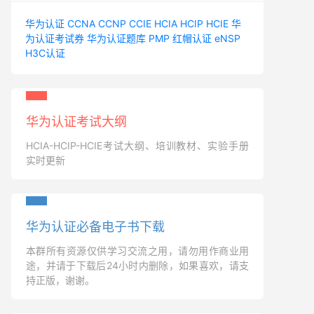
华为认证
CCNA
CCNP
CCIE
HCIA
HCIP
HCIE
华
为认证考试券
华为认证题库
PMP
红帽认证
eNSP
H3C认证
华为认证考试大纲
HCIA-HCIP-HCIE考试大纲、培训教材、实验手册
实时更新
华为认证必备电子书下载
本群所有资源仅供学习交流之用，请勿用作商业用
途，并请于下载后24小时内删除，如果喜欢，请支
持正版，谢谢。