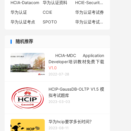
HCIA-Datacom
华为认证资料
HCIE-Security备考指南
华为认证
CCIE
华为认证考试券
华为认证考点
SPOTO
华为认证考试费用
随机推荐
HCIA-MDC Application
Developer培训教材免费下载
V1.0
2022-07-28
HCIP-GaussDB-OLTP V1.5 模
拟考试题库
2023-03-03
华为hcip要学多长时间？
2023-08-11