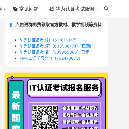
器
常见问题
华为认证考试服务



点击进群免费领取官方教材、教学视频等资料
华为认证备考3群（511016147）
华为认证备考2群（638936174）(已满)
华为认证备考1群（909965086）已满
PMP认证学习交流（762470073）