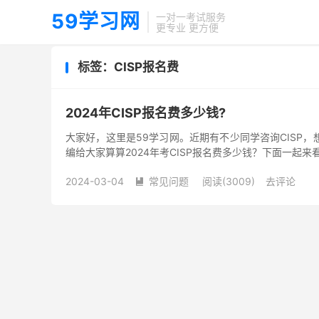
59学习网
一对一考试服务
更专业 更方便
标签：CISP报名费
2024年CISP报名费多少钱?
大家好，这里是59学习网。近期有不少同学咨询CISP，
编给大家算算2024年考CISP报名费多少钱？下面一起来看看吧！
2024-03-04
常见问题
阅读(3009)
去评论
