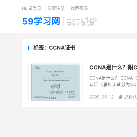
Hi, 请登录
我要注册
找回密码
59学习网
一对一考试服务
更专业 更方便
标签：CCNA证书
CCNA是什么？附
CCNA是什么？ CCNA（英文
认证（思科认证分为CCN
CCNA认证已多次改版...
2020-06-12
思科认
