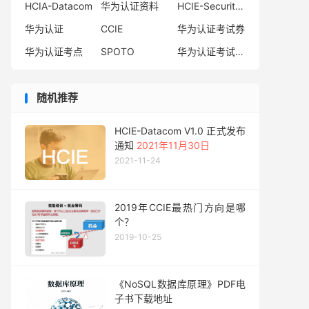
HCIA-Datacom
华为认证资料
HCIE-Security备考指南
华为认证
CCIE
华为认证考试券
华为认证考点
SPOTO
华为认证考试费用
随机推荐
HCIE-Datacom V1.0 正式发布
通知
2021年11月30日
2021-11-24
2019年CCIE最热门方向是哪
个？
2019-10-25
《NoSQL数据库原理》PDF电
子书下载地址