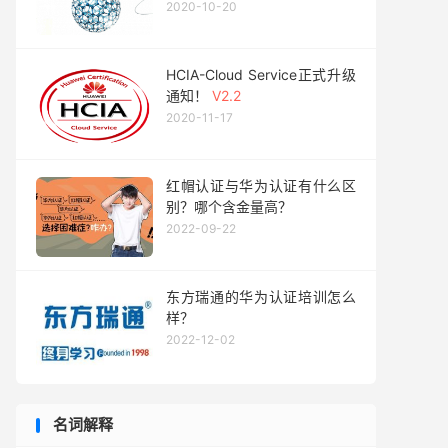
2020-10-20
HCIA-Cloud Service正式升级
通知！
V2.2
2020-11-17
红帽认证与华为认证有什么区
别？哪个含金量高？
2022-09-22
东方瑞通的华为认证培训怎么
样？
2022-12-02
名词解释