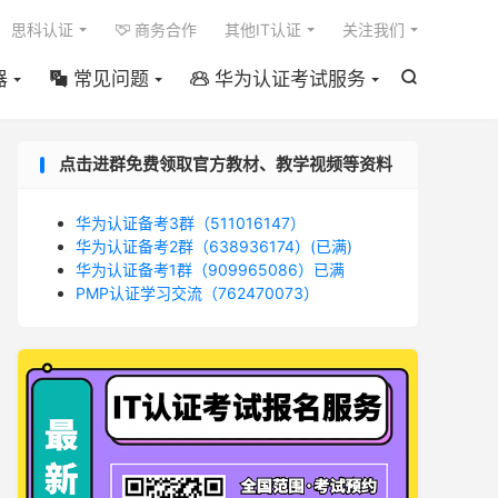

思科认证
商务合作
其他IT认证
关注我们

器
常见问题
华为认证考试服务



点击进群免费领取官方教材、教学视频等资料
华为认证备考3群（511016147）
华为认证备考2群（638936174）(已满)
华为认证备考1群（909965086）已满
PMP认证学习交流（762470073）