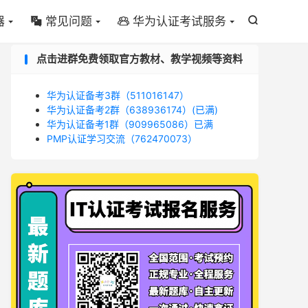
器
常见问题
华为认证考试服务



点击进群免费领取官方教材、教学视频等资料
华为认证备考3群（511016147）
华为认证备考2群（638936174）(已满)
华为认证备考1群（909965086）已满
PMP认证学习交流（762470073）