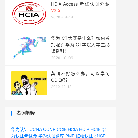
HCIA-Access 考试认证介绍
V2.5
2020-04-14
华为ICT大赛是什么？如何参
加呢？华为ICT学院大学生必
读系列！
2020-10-06
英语不好怎么办，可以学习
CCIE吗？
2019-12-18
名词解释
华为认证
CCNA
CCNP
CCIE
HCIA
HCIP
HCIE
华
为认证考试券
华为认证题库
PMP
红帽认证
eNSP