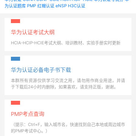
为认证题库
PMP
红帽认证
eNSP
H3C认证
华为认证考试大纲
HCIA-HCIP-HCIE考试大纲、培训教材、实验手册实时更新
华为认证必备电子书下载
本群所有资源仅供学习交流之用，请勿用作商业用途，并请
于下载后24小时内删除，如果喜欢，请支持正版，谢谢。
PMP考点查询
（提示：Ctrl+F，输入城市名，快速找到自己本地或周边城市
的PMP考试中心。）