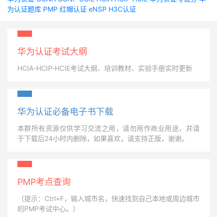
为认证题库
PMP
红帽认证
eNSP
H3C认证
华为认证考试大纲
HCIA-HCIP-HCIE考试大纲、培训教材、实验手册实时更新
华为认证必备电子书下载
本群所有资源仅供学习交流之用，请勿用作商业用途，并请
于下载后24小时内删除，如果喜欢，请支持正版，谢谢。
PMP考点查询
（提示：Ctrl+F，输入城市名，快速找到自己本地或周边城市
的PMP考试中心。）