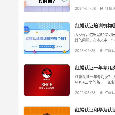
详细看看吧！ 红帽认证培
2024-04-08
红帽认

红帽认证培训机构
大家好，这里是59学习
好的问题。在本文中，5
以供参考，下面我们一起来
2023-07-25
红帽认

红帽认证一年考几
红帽认证一年考几次？ 大
RHCA三个等级，一般
RHCE或者RHCA。 红
2022-08-28
红帽认

红帽认证和华为认