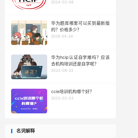
2024-02-08
华为题库哪里可以买到最新版
的？价格多少？
2026-05-24
华为hcip认证自学难吗？应该
去机构培训还是自学呢？
2023-08-23
ccie培训机构哪个好？
2023-02-03
名词解释