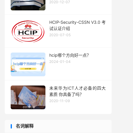
2020-12-07
HCIP-Security-CSSN V3.0 考
试认证介绍
2020-07-05
hcip哪个方向好一点？
2024-01-04
未来华为ICT人才必备的四大
素质 你具备了吗？
2020-11-09
名词解释