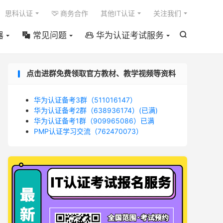

思科认证
商务合作
其他IT认证
关注我们

器
常见问题
华为认证考试服务



点击进群免费领取官方教材、教学视频等资料
华为认证备考3群（511016147）
华为认证备考2群（638936174）(已满)
华为认证备考1群（909965086）已满
PMP认证学习交流（762470073）