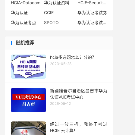
HCIA-Datacom
华为认证资料
HCIE-Security备考指南
华为认证
CCIE
华为认证考试券
华为认证考点
SPOTO
华为认证考试费用
随机推荐
hcia多选题怎么计分的？
2023-05-28
新疆维吾尔自治区昌吉市华为
认证VUE考试中心
2026-05-12
经过一波三折，我终于考过
HCIE 云计算！