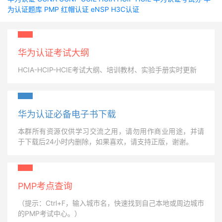
为认证题库
PMP
红帽认证
eNSP
H3C认证
华为认证考试大纲
HCIA-HCIP-HCIE考试大纲、培训教材、实验手册实时更新
华为认证必备电子书下载
本群所有资源仅供学习交流之用，请勿用作商业用途，并请
于下载后24小时内删除，如果喜欢，请支持正版，谢谢。
PMP考点查询
（提示：Ctrl+F，输入城市名，快速找到自己本地或周边城市
的PMP考试中心。）