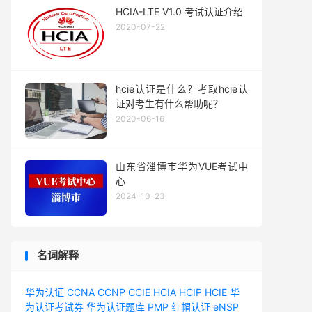
HCIA-LTE V1.0 考试认证介绍
2020-07-22
hcie认证是什么？考取hcie认
证对考生有什么帮助呢？
2020-06-16
山东省淄博市华为VUE考试中
心
2024-10-23
名词解释
华为认证
CCNA
CCNP
CCIE
HCIA
HCIP
HCIE
华
为认证考试券
华为认证题库
PMP
红帽认证
eNSP