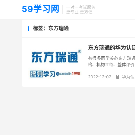
59学习网
一对一考试服务
更专业 更方便
标签：东方瑞通
东方瑞通的华为认
有很多同学关心东方瑞通
格、机构介绍、整体评价
介绍 东方瑞通1998年
2022-12-02
华为认
