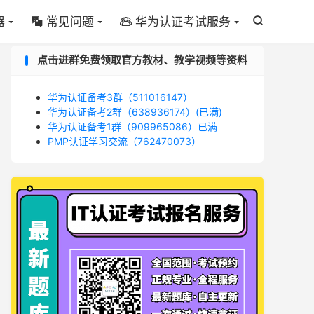
器
常见问题
华为认证考试服务



点击进群免费领取官方教材、教学视频等资料
华为认证备考3群（511016147）
华为认证备考2群（638936174）(已满)
华为认证备考1群（909965086）已满
PMP认证学习交流（762470073）