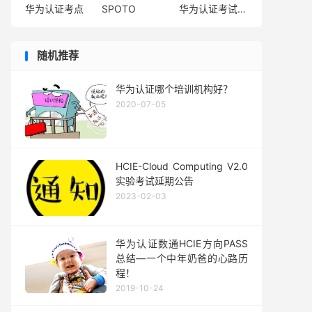
华为认证考点
SPOTO
华为认证考试费用
随机推荐
华为认证哪个培训机构好？
2020-07-05
HCIE-Cloud Computing V2.0
实验考试延期公告
2023-02-03
华为认证数通HCIE方向PASS
总结—一个中年奶爸的心路历
程！
2019-10-24