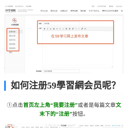
如何注册59學習網会员呢？
①点击
首页左上角“我要注册”
或者是每篇文章
文
末下的“注册”
按钮。