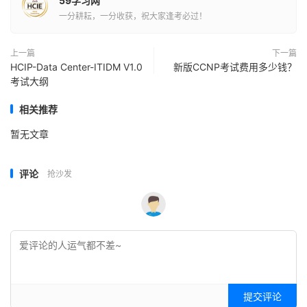
59学习网
一分耕耘，一分收获，祝大家逢考必过！
上一篇
下一篇
HCIP-Data Center-ITIDM V1.0
新版CCNP考试费用多少钱？
考试大纲
相关推荐
暂无文章
评论
抢沙发
提交评论