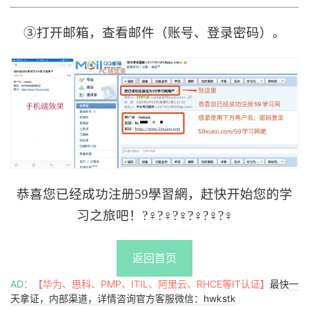
③打开邮箱，查看邮件（账号、登录密码）。
恭喜您已经成功注册59學習網，赶快开始您的学
习之旅吧！?‍♀️?‍♀️?‍♀️?‍♀️?‍♀️?‍♀️
返回首页
AD：
【华为、思科、PMP、ITIL、阿里云、RHCE等IT认证】
最快一
天拿证，内部渠道，详情咨询官方客服微信：hwkstk