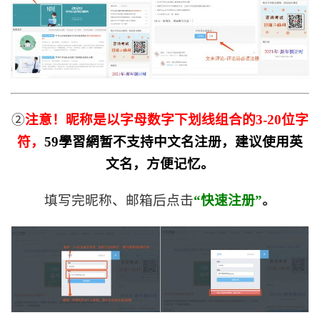
②
注意！昵称是以字母数字下划线组合的3-20位字
符，
59學習網暂不支持中文名注册，建议使用英
文名，方便记忆。
填写完昵称、邮箱后点击
“快速注册”
。